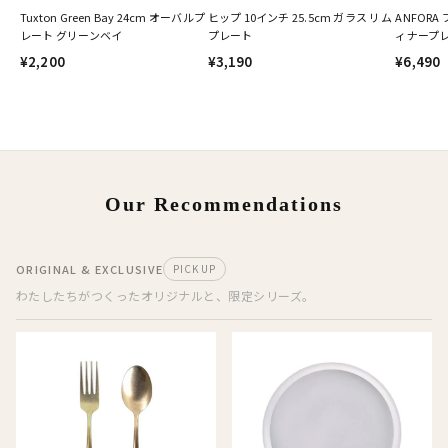
Tuxton Green Bay 24cm オーバルプ
ヒップ 10インチ 25.5cm ガラス リム
ANFORA
レート グリーンベイ
プレート
ィナープ
¥2,200
¥3,190
¥6,490
Our Recommendations
ORIGINAL & EXCLUSIVE
PICK UP
わたしたちがつくったオリジナルと、限定シリーズ。