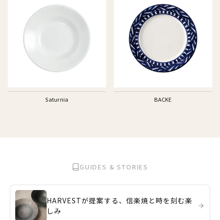
Saturnia
BACKE
GUIDES & STORIES
HARVESTが提案する、信楽焼と時を刻む楽
しみ