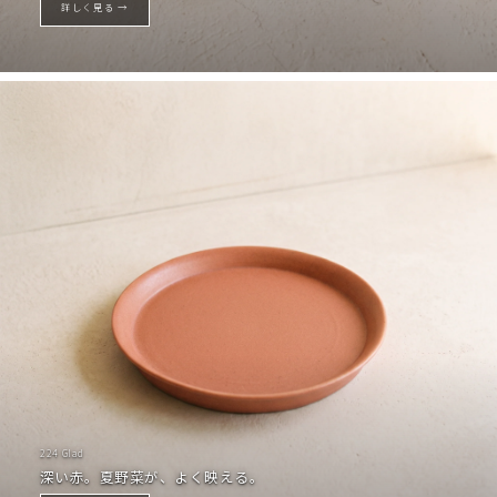
詳しく見る →
224 Glad
深い赤。夏野菜が、よく映える。