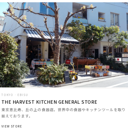
TOKYO · EBISU
THE HARVEST KITCHEN GENERAL STORE
東京恵比寿、丘の上の食器店。世界中の食器やキッチンツールを取り
揃えております。
VIEW STORE