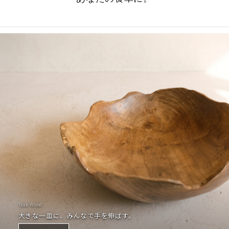
Teak Wood
大きな一皿に、みんなで手を伸ばす。