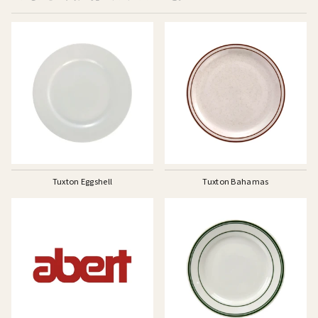
Tuxton Eggshell
Tuxton Bahamas