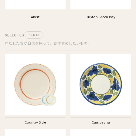
Abert
Tuxton Green Bay
SELECTED
PICK UP
わたしたちが自信を持って、おすすめしたいもの。
Country Side
Campagna