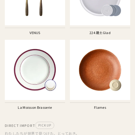
VENUS
224 晟土Glad
La Moisson Brasserie
Flames
DIRECT IMPORT
PICK UP
わたしたちが世界で見つけた、とっておき。