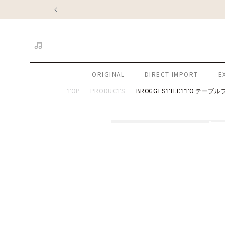
コンテ
ンツに
進む
ORIGINAL
DIRECT IMPORT
E
TOP
PRODUCTS
BROGGI STILETTO テーブルフ
商品情
モ
モ
モ
モ
報にス
ー
キップ
ー
ー
ー
ダ
ダ
ダ
ダ
ル
ル
ル
ル
で
で
で
で
メ
メ
メ
メ
デ
デ
デ
デ
ィ
ィ
ィ
ィ