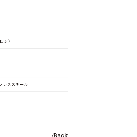
ブロジ）
ステンレススチール
Back