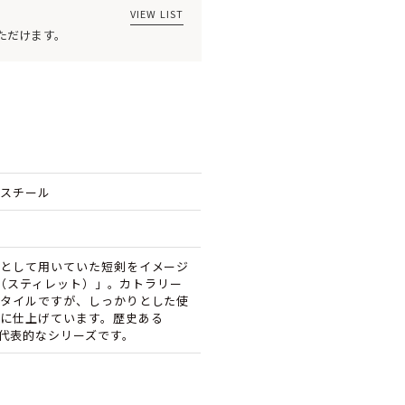
VIEW LIST
ただけます。
ススチール
として用いていた短剣をイメージ
TO（スティレット）」。カトラリー
タイルですが、しっかりとした使
に仕上げています。歴史ある
も代表的なシリーズです。