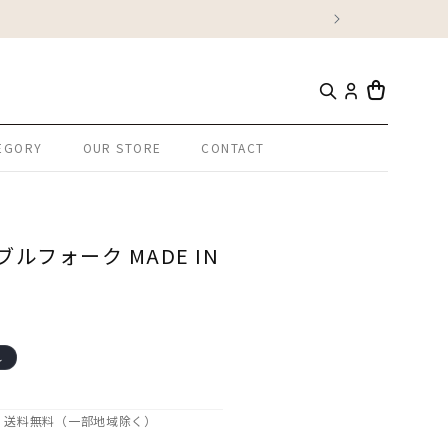
カ
ー
EGORY
OUR STORE
CONTACT
ト
 テーブルフォーク MADE IN
れ
で、送料無料（一部地域除く）