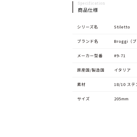
Specification
す
す
商品仕様
シリーズ名
Stiletto
ブランド名
Broggi（
メーカー型番
#9-71
原産国/製造国
イタリア
素材
18/10 
サイズ
205mm