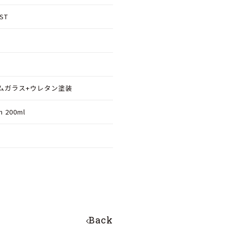
ST
ムガラス+ウレタン塗装
 200ml
Back