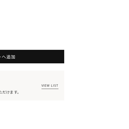
345
トへ追加
VIEW LIST
ただけます。