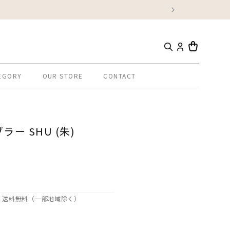
カ
ー
EGORY
OUR STORE
CONTACT
ト
ラー SHU (朱)
で、送料無料（一部地域除く）