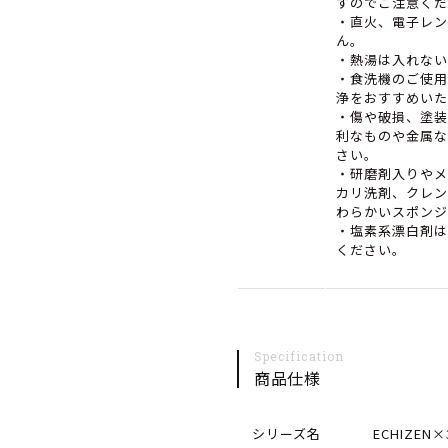
すのでご注意くだ
・直火、電子レン
ん。
・熱湯は入れない
・食洗機のご使用
浄をおすすめいた
・傷や破損、塗装
利なものや金属な
さい。
・研磨剤入りやメ
カリ洗剤、クレン
わらかいスポンジ
・塩素系漂白剤は
ください。
Specification
商品仕様
シリーズ名
ECHIZEN×