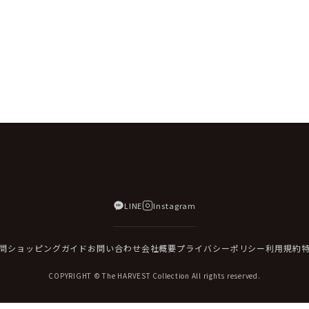
LINE
Instagram
問
ショッピングガイド
お問い合わせ
会社概要
プライバシーポリシー
利用規約
COPYRIGHT © The HARVEST Collection All rights reserved.