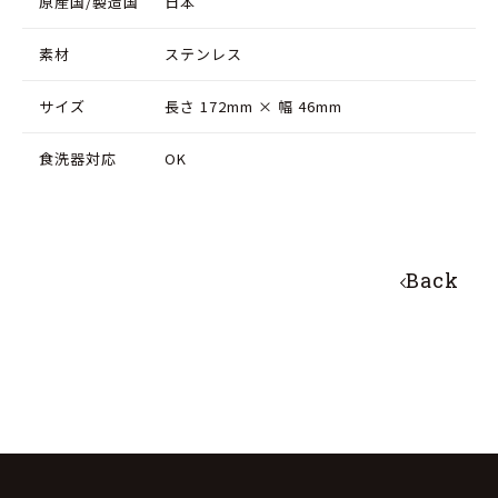
原産国/製造国
日本
素材
ステンレス
サイズ
長さ 172mm × 幅 46mm
食洗器対応
OK
Back