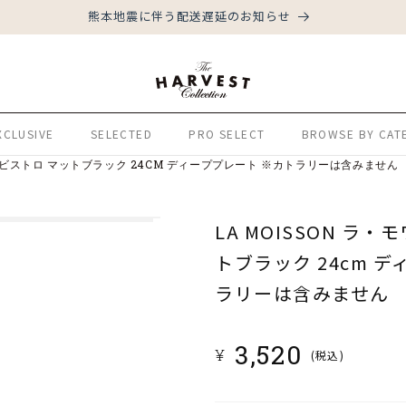
熊本地震に伴う配送遅延のお知らせ
XCLUSIVE
SELECTED
PRO SELECT
BROWSE BY CAT
ソン ビストロ マットブラック 24CM ディーププレート ※カトラリーは含みません
LA MOISSON ラ
トブラック 24cm 
ラリーは含みません
通
3,520
¥
(税込)
常
価