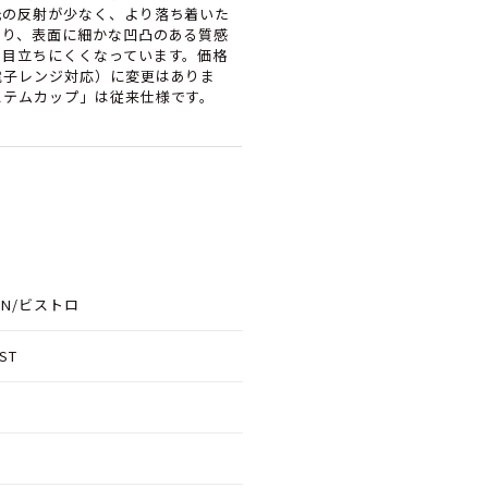
光の反射が少なく、より落ち着いた
おり、表面に細かな凹凸のある質感
も目立ちにくくなっています。価格
電子レンジ対応）に変更はありま
ステムカップ」は従来仕様です。
SON/ビストロ
ST