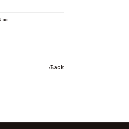
45mm
Back