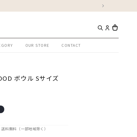
カ
ー
EGORY
OUR STORE
CONTACT
ト
OD ボウル Sサイズ
れ
で、送料無料（一部地域除く）