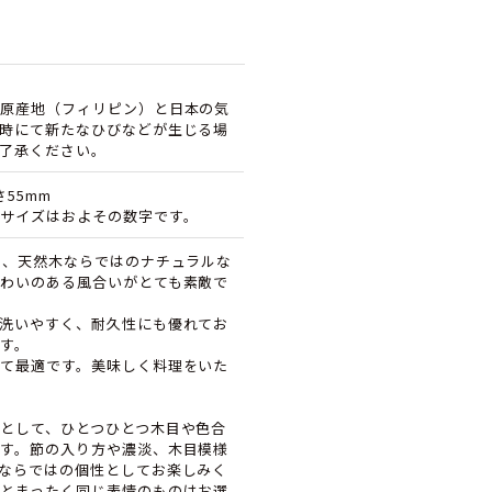
原産地（フィリピン）と日本の気
時にて新たなひびなどが生じる場
了承ください。
さ55mm
サイズはおよその数字です。
は、天然木ならではのナチュラルな
わいのある風合いがとても素敵で
洗いやすく、耐久性にも優れてお
す。
て最適です。美味しく料理をいた
として、ひとつひとつ木目や色合
す。節の入り方や濃淡、木目模様
ならではの個性としてお楽しみく
とまったく同じ表情のものはお選