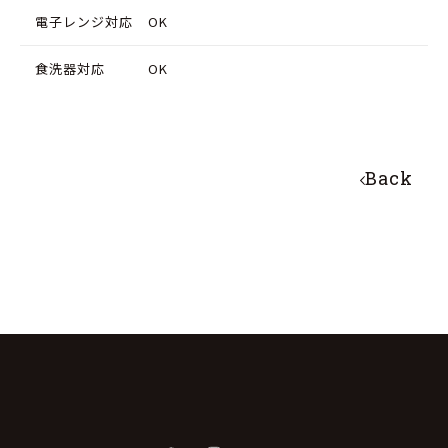
ら
や
電子レンジ対応
OK
す
す
食洗器対応
OK
Back