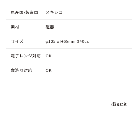
原産国/製造国
メキシコ
素材
磁器
サイズ
φ125 x H65mm 340cc
電子レンジ対応
OK
食洗器対応
OK
Back